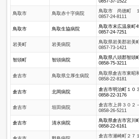
0857-37-1522
鳥取市 尚徳町 
鳥取市
鳥取赤十字病院
0857-24-8111
鳥取市末広温泉町4
鳥取市
鳥取生協病院
0857-24-7251
鳥取県岩美郡岩美
岩美町
岩美病院
0857-73-1421
鳥取県八頭郡智頭
智頭町
智頭病院
0858-75-3211
鳥取県倉吉市東昭
倉吉市
鳥取県立厚生病院
0858-22-8181
倉吉市明治町１０
倉吉市
北岡病院
0858-22-3176
倉吉市上井３０２
倉吉市
垣田病院
0858-26-5211
鳥取県倉吉市宮川
倉吉市
清水病院
0858-22-6161
倉吉市瀬崎町２７
倉吉市
野島病院